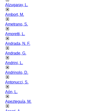
Alzugaray, L.
Ambort, M.
Ametrano, S.
Amoretti, L.
Andrada, N. F.
Andrade, G.
Andrini, L.
Andrinolo, D.
Antonucci, S.
Aón, L.
Apezteguía, M.