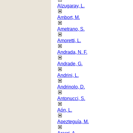
Alzugaray, L.
Ambort, M.
Ametrano, S.
Amoretti, L.
Andrada, N. F.
Andrade, G.
Andrini, L.
Andrinolo, D.
Antonucci, S.
Aón, L.
Apezteguía, M.