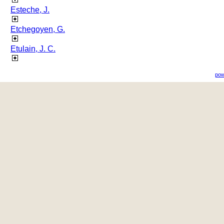
Esteche, J.
Etchegoyen, G.
Etulain, J. C.
pow