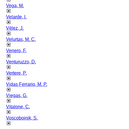
Vega, M.
Velarde, I.
Vélez, J.
Velurtas, M. C.
Venero, F.
Venturuzzo, D.
Vertere, P.
Vidas Ferrario, M. P.
Viegas, G.
Vitalone, C.
Voscoboinik, S.