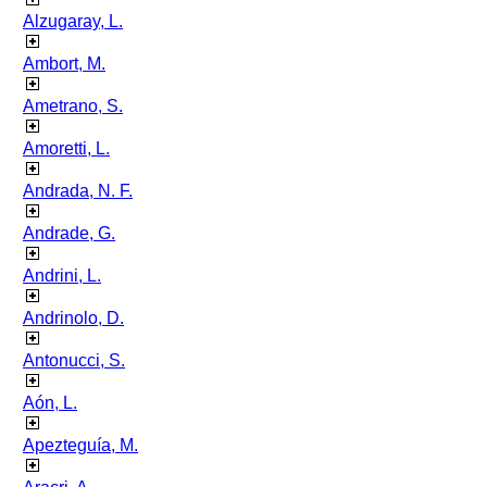
Alzugaray, L.
Ambort, M.
Ametrano, S.
Amoretti, L.
Andrada, N. F.
Andrade, G.
Andrini, L.
Andrinolo, D.
Antonucci, S.
Aón, L.
Apezteguía, M.