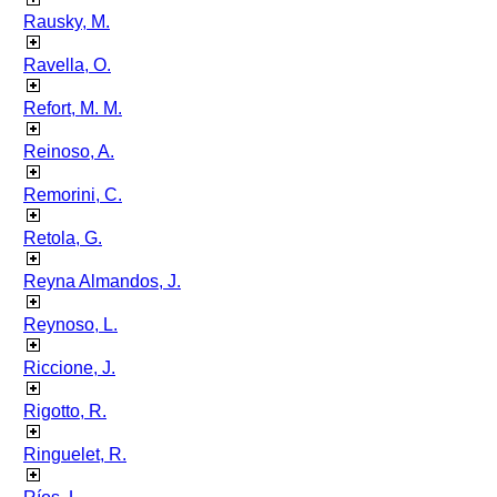
Rausky, M.
Ravella, O.
Refort, M. M.
Reinoso, A.
Remorini, C.
Retola, G.
Reyna Almandos, J.
Reynoso, L.
Riccione, J.
Rigotto, R.
Ringuelet, R.