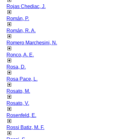
Rojas Chediac, J.
Román, P.
Román, R. A.
Romero Marchesini, N.
Ronco, A. E.
Rosa, D.
Rosa Pace, L.
Rosato, M.
Rosato, V.
Rosenfeld, E.
Rossi Batiz, M. F.