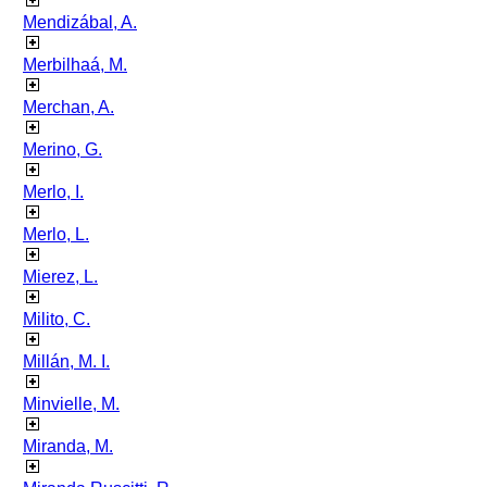
Mendizábal, A.
Merbilhaá, M.
Merchan, A.
Merino, G.
Merlo, I.
Merlo, L.
Mierez, L.
Milito, C.
Millán, M. I.
Minvielle, M.
Miranda, M.