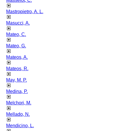
Masselot, C.
Mastropietro, A. L.
Masucci, A.
Mateo, C.
Mateo, G.
Mateos, A.
Mateos, R.
May, M. P.
Medina, P.
Melchori, M.
Mellado, N.
Mendicino, L.