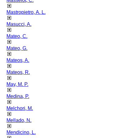
Masselot, C.
Mastropietro, A. L.
Masucci, A.
Mateo, C.
Mateo, G.
Mateos, A.
Mateos, R.
May, M. P.
Medina, P.
Melchori, M.
Mellado, N.
Mendicino, L.