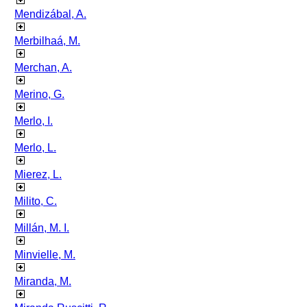
Mendizábal, A.
Merbilhaá, M.
Merchan, A.
Merino, G.
Merlo, I.
Merlo, L.
Mierez, L.
Milito, C.
Millán, M. I.
Minvielle, M.
Miranda, M.