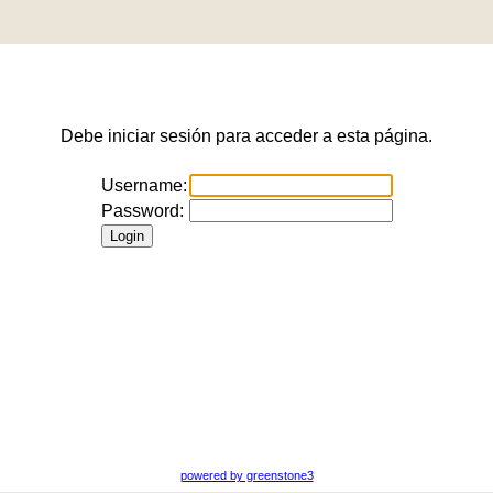
Debe iniciar sesión para acceder a esta página.
Username:
Password:
powered by greenstone3