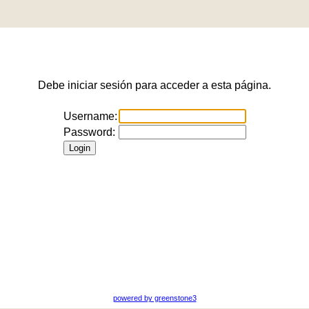
Debe iniciar sesión para acceder a esta página.
Username:
Password:
powered by greenstone3