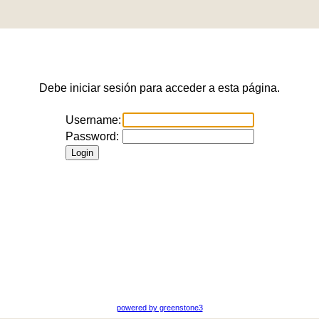
Debe iniciar sesión para acceder a esta página.
Username:
Password:
powered by greenstone3