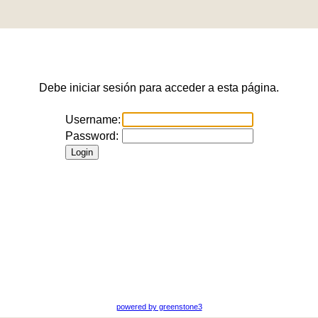
Debe iniciar sesión para acceder a esta página.
Username:
Password:
powered by greenstone3