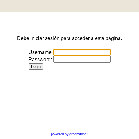
Debe iniciar sesión para acceder a esta página.
Username:
Password:
powered by greenstone3