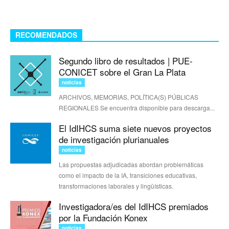
RECOMENDADOS
Segundo libro de resultados | PUE-
CONICET sobre el Gran La Plata
noticias
ARCHIVOS, MEMORIAS, POLÍTICA(S) PÚBLICAS
REGIONALES Se encuentra disponible para descarga...
El IdIHCS suma siete nuevos proyectos
de investigación plurianuales
noticias
Las propuestas adjudicadas abordan problemáticas
como el impacto de la IA, transiciones educativas,
transformaciones laborales y lingüísticas.
Investigadora/es del IdIHCS premiados
por la Fundación Konex
noticias