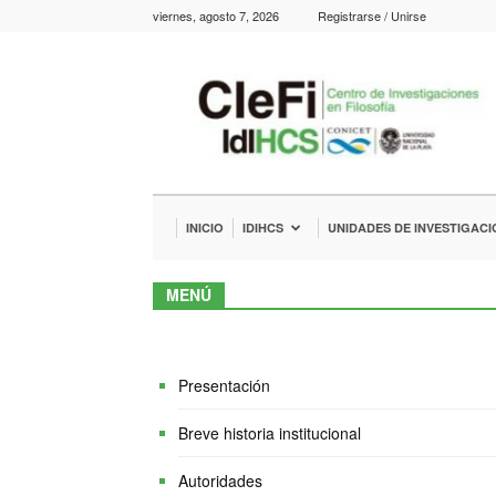
viernes, agosto 7, 2026
Registrarse / Unirse
IdIHCS
–
CIeFi
INICIO
IDIHCS
UNIDADES DE INVESTIGACI
MENÚ
Presentación
Breve historia institucional
Autoridades