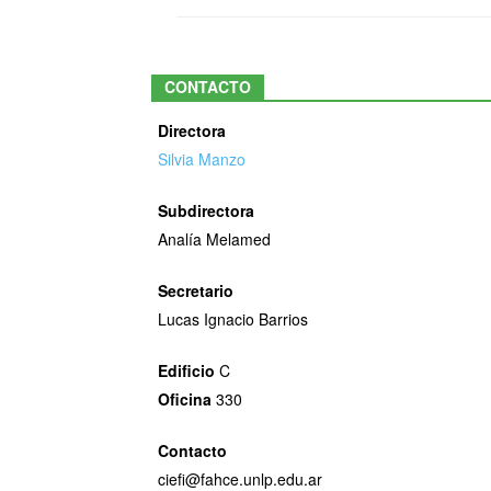
CONTACTO
Directora
Silvia Manzo
Subdirectora
Analía Melamed
Secretario
Lucas Ignacio Barrios
Edificio
C
Oficina
330
Contacto
ciefi@fahce.unlp.edu.ar