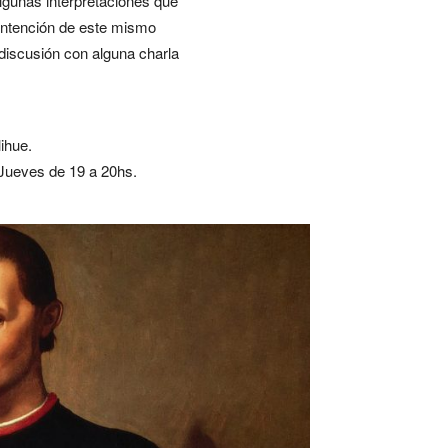
lgunas interpretaciones que
 intención de este mismo
y discusión con alguna charla
ihue.
 Jueves de 19 a 20hs.