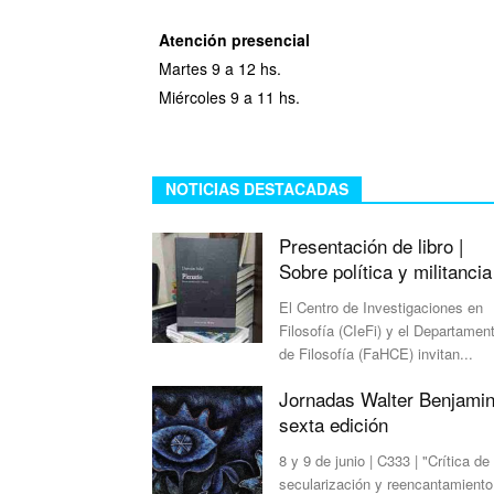
Atención presencial
Martes
9 a 12 hs.
Mi
ércoles 9 a 11 hs.
NOTICIAS DESTACADAS
Presentación de libro |
Sobre política y militancia
El Centro de Investigaciones en
Filosofía (CIeFi) y el Departamen
de Filosofía (FaHCE) invitan...
Jornadas Walter Benjamin
sexta edición
8 y 9 de junio | C333 | "Crítica de 
secularización y reencantamiento