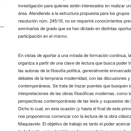
investigación para quienes estén interesados en realizar un 
área. Atendiendo a la estructura propuesta para los grupos 
resolución núm. 245/16, no se requerirá conocimientos previ
seminarios de grado que se han dictado en distintas oportu
participación en el mismo.
En vistas de aportar a una mirada de formación continua, l
organiza a partir de una clave de lectura que busca poder t
las autoras de la filosofía política, generalmente enmarcad
debates de la temprana modernidad, con las discusiones y 
contemporáneos. Se trata de trazar puentes que busquen tan
interpretaciones de las obras filosóficas modernas, como l
perspectivas contemporáneas de las tesis y supuestos de
Dicho lo cual, en esta ocasión (y hasta el final de este pri
nos proponemos comenzar con la lectura de la obra clásica
Maquiavelo. El objetivo de trabajo es tanto el poder acercar