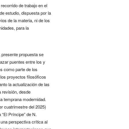
recorrido de trabajo en el
de estudio, dispuesta por la
os de la materia, ni de los
nidades, para la
a presente propuesta se
razar puentes entre los y
os como parte de los
los proyectos filosóficos
to la actualización de las
a revisión, desde
 la temprana modernidad.
mer cuatrimestre del 2025)
 “El Príncipe” de N.
 una perspectiva crítica al