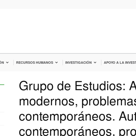
ÓN
RECURSOS HUMANOS
INVESTIGACIÓN
APOYO A LA INVES
Grupo de Estudios: 
modernos, problema
contemporáneos. Au
contemporáneos, pr