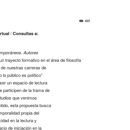
465
rtual
/
Consultas a:
emporáneos. Autores
trayecto formativo en el área de filosofía
ca de nuestras carreras de
lo público es político”
ser un espacio de lectura
ue participen de la trama de
studios que venimos
ntido, esta propuesta busca
mporalidad propia del
idad en la lectura y
io de iniciación en la